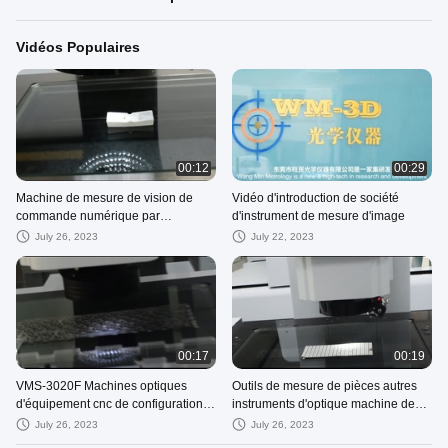
Vidéos Populaires
00:12
00:29
Machine de mesure de vision de
Vidéo d'introduction de société
commande numérique par
d'instrument de mesure d'image
ordinateur
July 26, 2023
July 22, 2023
00:17
00:19
VMS-3020F Machines optiques
Outils de mesure de pièces autres
d'équipement cnc de configuration
instruments d'optique machine de
optionnelle à faible coût
mesure vidéo instruments d'optique
July 26, 2023
July 26, 2023