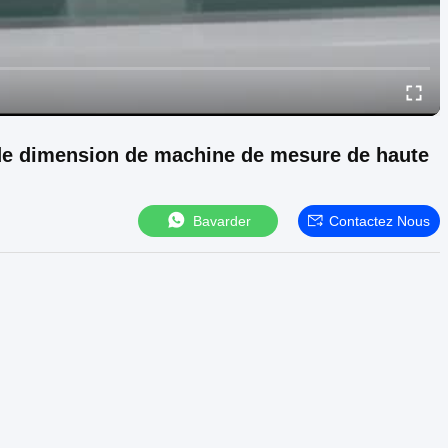
de dimension de machine de mesure de haute
Bavarder
Contactez Nous