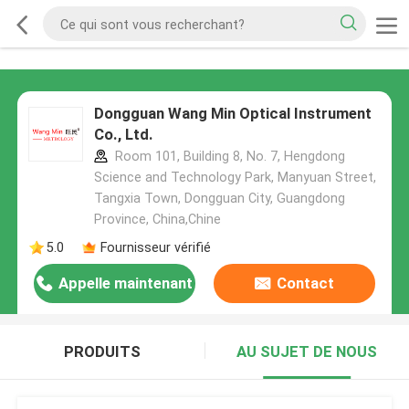
Dongguan Wang Min Optical Instrument
Co., Ltd.
Room 101, Building 8, No. 7, Hengdong
Science and Technology Park, Manyuan Street,
Tangxia Town, Dongguan City, Guangdong
Province, China,Chine
5.0
Fournisseur vérifié
Appelle maintenant
Contact
PRODUITS
AU SUJET DE NOUS