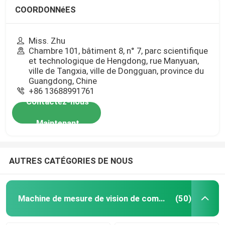
COORDONNéES
Miss. Zhu
Chambre 101, bâtiment 8, n° 7, parc scientifique
et technologique de Hengdong, rue Manyuan,
ville de Tangxia, ville de Dongguan, province du
Guangdong, Chine
+86 13688991761
Contactez-nous
Maintenant
AUTRES CATÉGORIES DE NOUS
Machine de mesure de vision de commande numérique par ordinateur
(50)