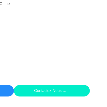
Chine
rix
Contactez-Nous Maintenant