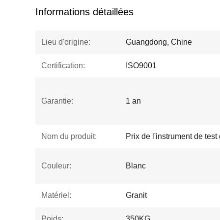
Informations détaillées
Lieu d'origine:
Guangdong, Chine
Certification:
ISO9001
Garantie:
1 an
Nom du produit:
Prix ​​de l'instrument de te
Couleur:
Blanc
Matériel:
Granit
Poids:
350KG