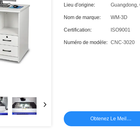
Lieu d'origine:
Guangdong, 
Nom de marque:
WM-3D
Certification:
ISO9001
Numéro de modèle:
CNC-3020
Obtenez Le Meilleur P