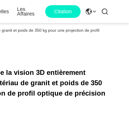
Les
lles
Citation
Affaires
ranit et poids de 350 kg pour une projection de profil
 la vision 3D entièrement
ériau de granit et poids de 350
n de profil optique de précision