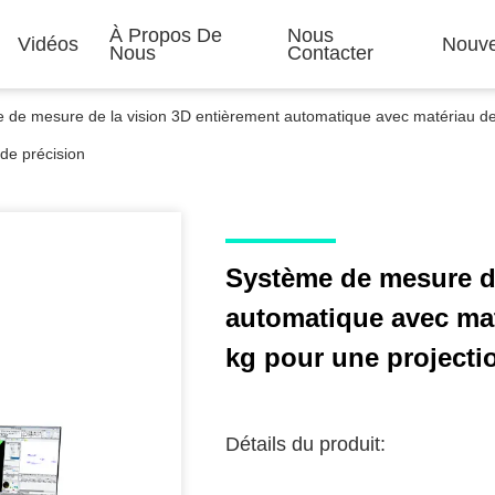
À Propos De
Nous
Vidéos
Nouve
Nous
Contacter
 de mesure de la vision 3D entièrement automatique avec matériau de g
 de précision
Système de mesure de
automatique avec mat
kg pour une projectio
Détails du produit: