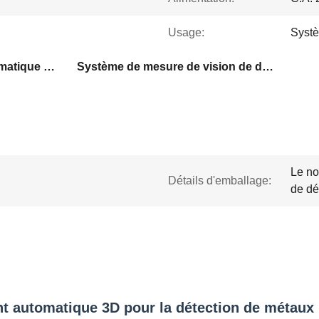
Usage:
Systè
Système de mesure automatique de vision
Système de mesure de vision de détection en métal
Le no
Détails d'emballage:
de dé
t automatique 3D pour la détection de métaux