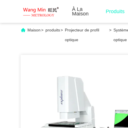
À La
Produits
Maison
Maison
>
produits
>
Projecteur de profil
>
Système
optique
optique