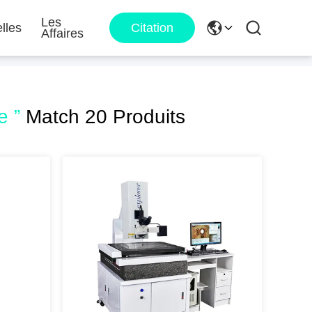
Les
lles
Citation
Affaires
e ”
Match 20 Produits