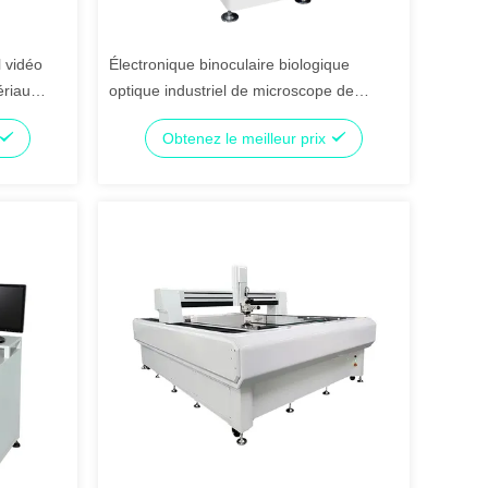
 vidéo
Électronique binoculaire biologique
ériau
optique industriel de microscope de
r
mesure de laboratoire médical
Obtenez le meilleur prix