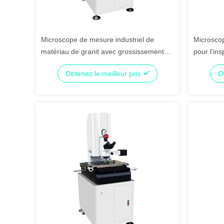
Microscope de mesure industriel de
Microscop
matériau de granit avec grossissement
pour l'ins
2800x et déplacement de travail
composant
Obtenez le meilleur prix
O
400x300x200mm
assurance