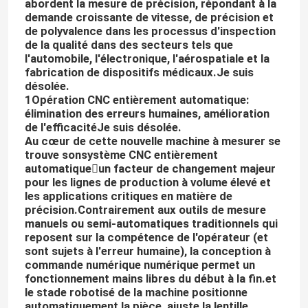
abordent la mesure de précision, répondant à la
demande croissante de vitesse, de précision et
de polyvalence dans les processus d'inspection
de la qualité dans des secteurs tels que
l'automobile, l'électronique, l'aérospatiale et la
fabrication de dispositifs médicaux.
Je suis
désolée.
1Opération CNC entièrement automatique:
élimination des erreurs humaines, amélioration
de l'efficacité
Je suis désolée.
Au cœur de cette nouvelle machine à mesurer se
trouve son
système CNC entièrement
automatique
un facteur de changement majeur
pour les lignes de production à volume élevé et
les applications critiques en matière de
précision.Contrairement aux outils de mesure
manuels ou semi-automatiques traditionnels qui
reposent sur la compétence de l'opérateur (et
sont sujets à l'erreur humaine), la conception à
commande numérique numérique permet un
fonctionnement mains libres du début à la fin.et
le stade robotisé de la machine positionne
automatiquement la pièce, ajuste la lentille