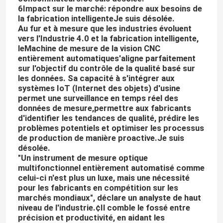
6Impact sur le marché: répondre aux besoins de
la fabrication intelligente
Je suis désolée.
Au fur et à mesure que les industries évoluent
vers l'Industrie 4.0 et la fabrication intelligente,
le
Machine de mesure de la vision CNC
entièrement automatique
s'aligne parfaitement
sur l'objectif du contrôle de la qualité basé sur
les données. Sa capacité à s'intégrer aux
systèmes IoT (Internet des objets) d'usine
permet une surveillance en temps réel des
données de mesure,permettre aux fabricants
d'identifier les tendances de qualité, prédire les
problèmes potentiels et optimiser les processus
de production de manière proactive.
Je suis
désolée.
"Un instrument de mesure optique
multifonctionnel entièrement automatisé comme
celui-ci n'est plus un luxe, mais une nécessité
pour les fabricants en compétition sur les
marchés mondiaux", déclare un analyste de haut
niveau de l'industrie.¢Il comble le fossé entre
précision et productivité, en aidant les