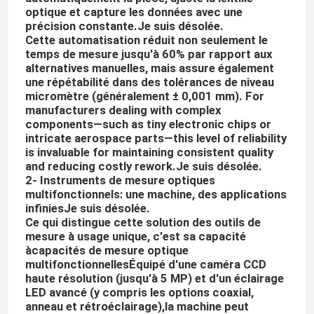
optique et capture les données avec une
précision constante.
Je suis désolée.
Cette automatisation réduit non seulement le
temps de mesure jusqu'à 60% par rapport aux
alternatives manuelles, mais assure également
une répétabilité dans des tolérances de niveau
micromètre (généralement ± 0,001 mm). For
manufacturers dealing with complex
components—such as tiny electronic chips or
intricate aerospace parts—this level of reliability
is invaluable for maintaining consistent quality
and reducing costly rework.
Je suis désolée.
2- Instruments de mesure optiques
multifonctionnels: une machine, des applications
infinies
Je suis désolée.
Ce qui distingue cette solution des outils de
mesure à usage unique, c'est sa capacité
à
capacités de mesure optique
multifonctionnelles
Équipé d'une caméra CCD
haute résolution (jusqu'à 5 MP) et d'un éclairage
LED avancé (y compris les options coaxial,
anneau et rétroéclairage),la machine peut