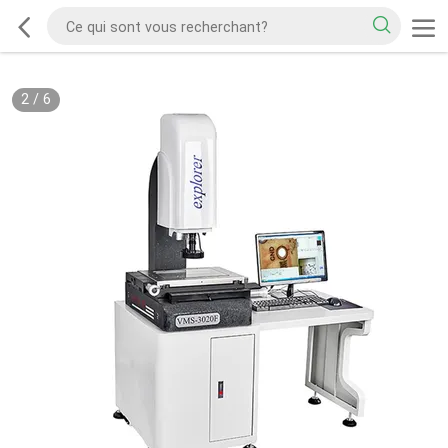
2
/
6