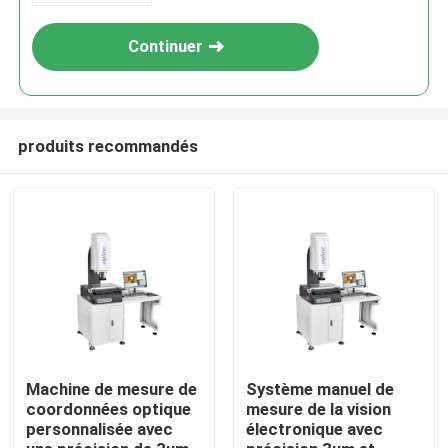
Continuer
produits recommandés
À la maison
Produits
Machine de mesure de
Système manuel de
coordonnées optique
mesure de la vision
personnalisée avec
électronique avec
Vidéos