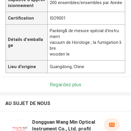
200 ensembles/ensembles par Année
isionnement
Certification
ISO9001
Packing& de mesure spécial d'instru
ment
Détails d'emballa
vacuum de Horologe ; la fumigation li
ge
bre
wooden le
Lieu d'origine
Guangdong, Chine
Regardez plus
AU SUJET DE NOUS
Dongguan Wang Min Optical
Instrument Co., Ltd. profil