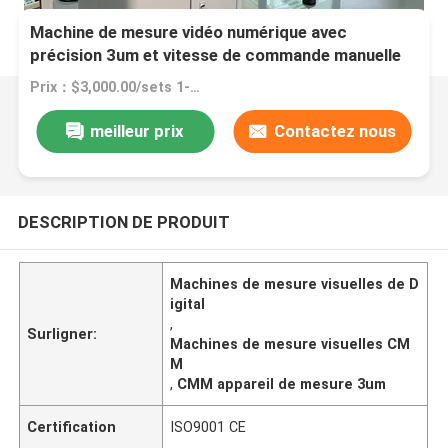
Machine de mesure vidéo numérique avec
précision 3um et vitesse de commande manuelle
pour un support personnalisé
Prix：$3,000.00/sets 1-1 sets
meilleur prix
Contactez nous
DESCRIPTION DE PRODUIT
Machines de mesure visuelles de D
igital
,
Surligner:
Machines de mesure visuelles CM
M
,
CMM appareil de mesure 3um
Certification
ISO9001 CE