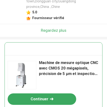
town,Dongguan city,Guangdong
province,China. ,Chine
5.0
Fournisseur vérifié
Regardez plus
Machine de mesure optique CNC
avec CMOS 20 mégapixels,
précision de 5 µm et inspection
optique automatique
Continuer