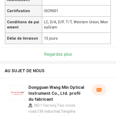
Certification
ISO9001
Conditions de pai
LC, D/A, D/P, T/T, Western Union, Mon
ement
eyGram
Délai de livraison
15 jours
Regardez plus
AU SUJET DE NOUS
Dongguan Wang Min Optical
Instrument Co., Ltd. profil
du fabricant
NO.1 Factory,Two cross
road,138 industrial,Tangsha