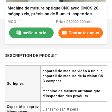
Machine de mesure optique CNC avec CMOS 20
mégapixels, précision de 5 µm et inspection
optique automatique
MOQ：1
Prix：$30000.00/sets
meilleur prix
Contactez nous
DESCRIPTION DE PRODUIT
appareil de mesure vidéo à un clic
,
appareil de mesure de la vision CN
C compact
Surligner:
,
machine de mesure automatique
d'inspection des produits
Capacité d'approv
5 ensembles/10 jours
isionnement