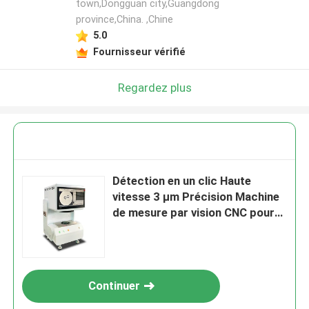
town,Dongguan city,Guangdong
province,China. ,Chine
5.0
Fournisseur vérifié
Regardez plus
Détection en un clic Haute
vitesse 3 μm Précision Machine
de mesure par vision CNC pour
l'inspection optique
automatique
Continuer