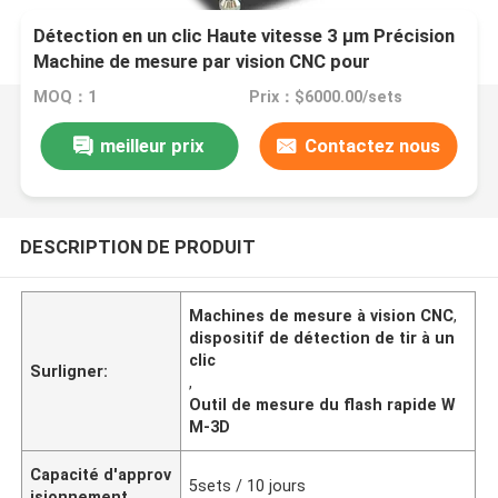
Détection en un clic Haute vitesse 3 μm Précision
Machine de mesure par vision CNC pour
l'inspection optique automatique
MOQ：1
Prix：$6000.00/sets
meilleur prix
Contactez nous
DESCRIPTION DE PRODUIT
Machines de mesure à vision CNC
,
dispositif de détection de tir à un
clic
Surligner:
,
Outil de mesure du flash rapide W
M-3D
Capacité d'approv
5sets / 10 jours
isionnement