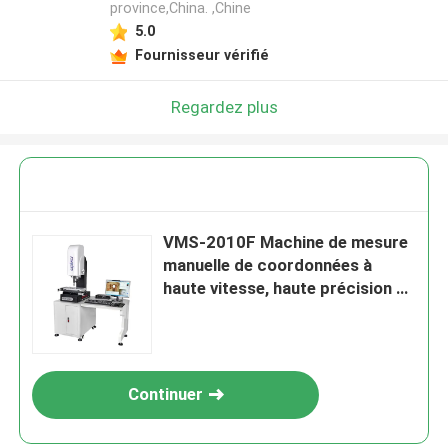
province,China. ,Chine
5.0
Fournisseur vérifié
Regardez plus
VMS-2010F Machine de mesure
manuelle de coordonnées à
haute vitesse, haute précision et
logiciel d'inspection 3D pour le
contrôle de la qualité industrielle
Continuer