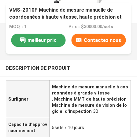
VMS-2010F Machine de mesure manuelle de
coordonnées à haute vitesse, haute précision et
logiciel d'inspection 3D pour le contrôle de la
MOQ：1
Prix：$30000.00/sets
qualité industrielle
meilleur prix
Contactez nous
DESCRIPTION DE PRODUIT
Machine de mesure manuelle à coo
rdonnées à grande vitesse
Surligner:
,
Machine MMT de haute précision
,
Machine de mesure de vision de lo
giciel d'inspection 3D
Capacité d'approv
5sets / 10 jours
isionnement