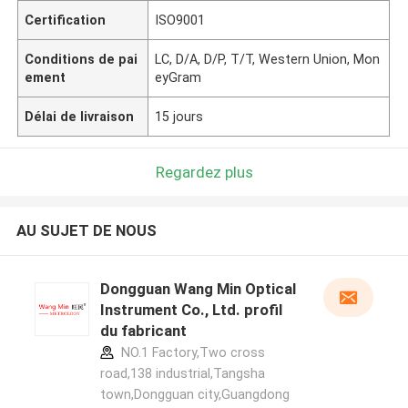
Certification
ISO9001
Conditions de pai
LC, D/A, D/P, T/T, Western Union, Mon
ement
eyGram
Délai de livraison
15 jours
Regardez plus
AU SUJET DE NOUS
Dongguan Wang Min Optical
Instrument Co., Ltd. profil
du fabricant
NO.1 Factory,Two cross
road,138 industrial,Tangsha
town,Dongguan city,Guangdong