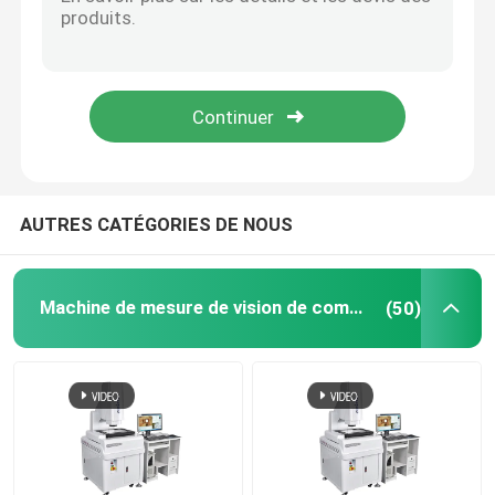
Machine de mesure de coordonnées 2D
machine de mesure du même rang optique
Machine de mesure de découpe
AUTRES CATÉGORIES DE NOUS
Machines de mesure visuelles
Machine de mesure de vision de commande numérique par ordinateur
(50)
Machine de mesure de coordonnées à portique
Machine optique de mesure d'OMM
Machine de mesure CMM