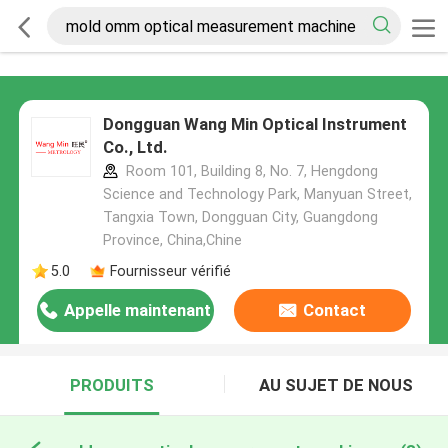
Dongguan Wang Min Optical Instrument
Co., Ltd.
Room 101, Building 8, No. 7, Hengdong
Science and Technology Park, Manyuan Street,
Tangxia Town, Dongguan City, Guangdong
Province, China,Chine
5.0
Fournisseur vérifié
Appelle maintenant
Contact
PRODUITS
AU SUJET DE NOUS