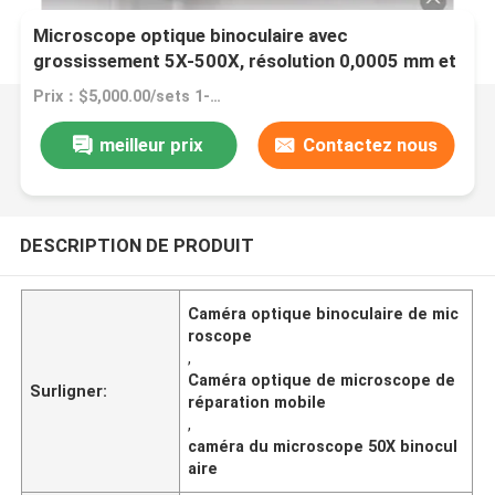
Microscope optique binoculaire avec
grossissement 5X-500X, résolution 0,0005 mm et
base en granit pour la mesure industrielle
Prix：$5,000.00/sets 1-4 sets
meilleur prix
Contactez nous
DESCRIPTION DE PRODUIT
Caméra optique binoculaire de mic
roscope
,
Caméra optique de microscope de
Surligner:
réparation mobile
,
caméra du microscope 50X binocul
aire