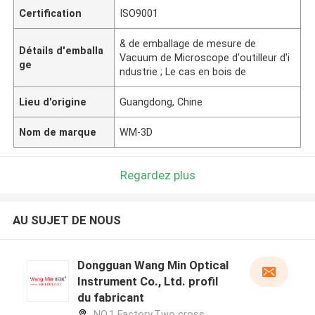
Certification
ISO9001
& de emballage de mesure de
Détails d'emballa
Vacuum de Microscope d'outilleur d'i
ge
ndustrie ; Le cas en bois de
Lieu d'origine
Guangdong, Chine
Nom de marque
WM-3D
Regardez plus
AU SUJET DE NOUS
Dongguan Wang Min Optical
Instrument Co., Ltd. profil
du fabricant
NO.1 Factory,Two cross