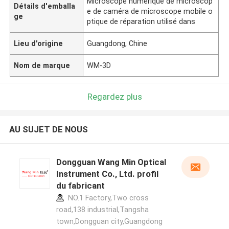
Microscope numérique de microscop
Détails d'emballa
e de caméra de microscope mobile o
ge
ptique de réparation utilisé dans
Lieu d'origine
Guangdong, Chine
Nom de marque
WM-3D
Regardez plus
AU SUJET DE NOUS
Dongguan Wang Min Optical
Instrument Co., Ltd. profil
du fabricant
NO.1 Factory,Two cross
road,138 industrial,Tangsha
town,Dongguan city,Guangdong