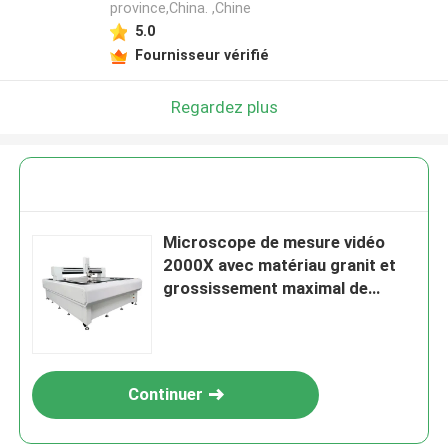
province,China. ,Chine
5.0
Fournisseur vérifié
Regardez plus
Microscope de mesure vidéo
2000X avec matériau granit et
grossissement maximal de
2800X pour les tests médicaux
industriels
Continuer