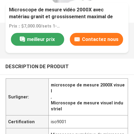
Microscope de mesure vidéo 2000X avec
matériau granit et grossissement maximal de
2800X pour les tests médicaux industriels
Prix：$7,000.00/sets 1-4 sets
meilleur prix
Contactez nous
DESCRIPTION DE PRODUIT
microscope de mesure 2000X visue
l
Surligner:
,
Microscope de mesure visuel indu
striel
Certification
iso9001