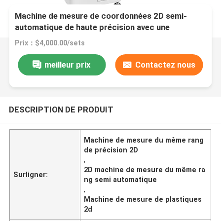
Machine de mesure de coordonnées 2D semi-
automatique de haute précision avec une
précision de 3um, alimentation 220V/50Hz pour
Prix：$4,000.00/sets
l'électricité et les plastiques
meilleur prix
Contactez nous
DESCRIPTION DE PRODUIT
Machine de mesure du même rang
de précision 2D
,
2D machine de mesure du même ra
Surligner:
ng semi automatique
,
Machine de mesure de plastiques
2d