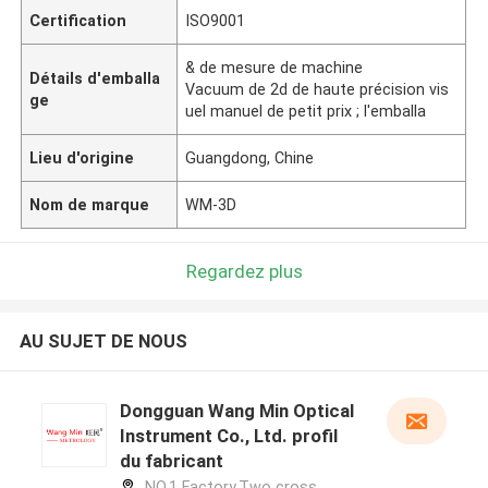
Certification
ISO9001
& de mesure de machine
Détails d'emballa
Vacuum de 2d de haute précision vis
ge
uel manuel de petit prix ; l'emballa
Lieu d'origine
Guangdong, Chine
Nom de marque
WM-3D
Regardez plus
AU SUJET DE NOUS
Dongguan Wang Min Optical
Instrument Co., Ltd. profil
du fabricant
NO.1 Factory,Two cross