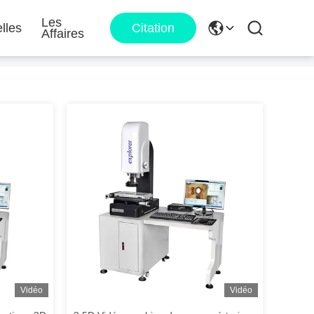
Les
lles
Citation
Affaires
Vidéo
Vidéo