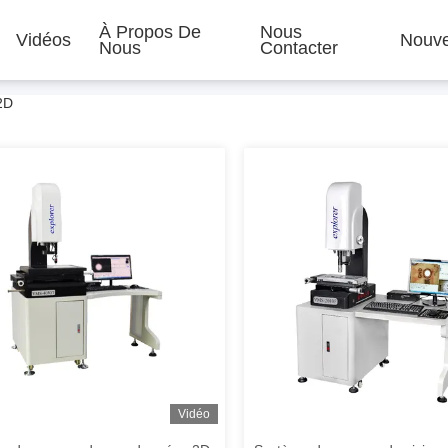
À Propos De
Nous
Vidéos
Nouve
Nous
Contacter
2D
Vidéo