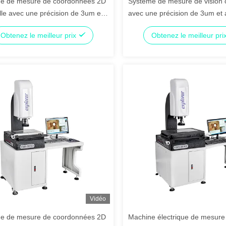
e de mesure de coordonnées 2D
Système de mesure de vision 
le avec une précision de 3um et
avec une précision de 3um et 
imentation de 220V 50Hz pour une
pour une installation facile dan
Obtenez le meilleur prix
Obtenez le meilleur pri
 de précision
l'électronique
Vidéo
e de mesure de coordonnées 2D
Machine électrique de mesure