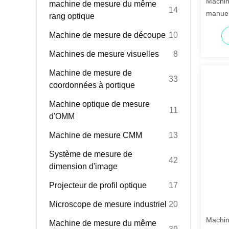
Machin
machine de mesure du même
14
manuel
rang optique
une al
Machine de mesure de découpe
10
mesure
Machines de mesure visuelles
8
Machine de mesure de
33
coordonnées à portique
Machine optique de mesure
11
d'OMM
Machine de mesure CMM
13
Système de mesure de
42
dimension d'image
Projecteur de profil optique
17
Microscope de mesure industriel
20
Machin
Machine de mesure du même