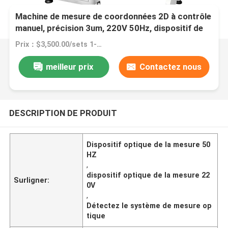
Machine de mesure de coordonnées 2D à contrôle
manuel, précision 3um, 220V 50Hz, dispositif de
mesure optique
Prix：$3,500.00/sets 1-1 sets
meilleur prix
Contactez nous
DESCRIPTION DE PRODUIT
Dispositif optique de la mesure 50
HZ
,
dispositif optique de la mesure 22
Surligner:
0V
,
Détectez le système de mesure op
tique