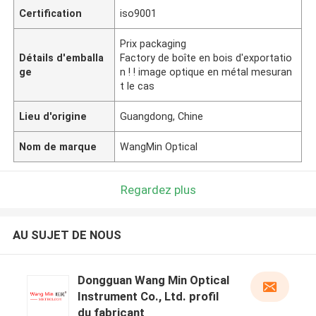
Certification
iso9001
Prix packaging
Détails d'emballa
Factory de boîte en bois d'exportatio
ge
n ! ! image optique en métal mesuran
t le cas
Lieu d'origine
Guangdong, Chine
Nom de marque
WangMin Optical
Regardez plus
AU SUJET DE NOUS
Dongguan Wang Min Optical
Instrument Co., Ltd. profil
du fabricant